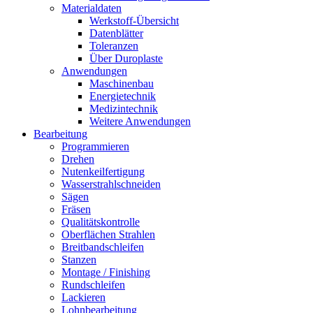
Materialdaten
Werkstoff-Übersicht
Datenblätter
Toleranzen
Über Duroplaste
Anwendungen
Maschinenbau
Energietechnik
Medizintechnik
Weitere Anwendungen
Bearbeitung
Programmieren
Drehen
Nutenkeilfertigung
Wasserstrahlschneiden
Sägen
Fräsen
Qualitätskontrolle
Oberflächen Strahlen
Breitbandschleifen
Stanzen
Montage / Finishing
Rundschleifen
Lackieren
Lohnbearbeitung