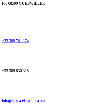
FR-68500 GUEBWILLER
+33 389 741 174
+33 389 830 318
info@tecma-electrique.com