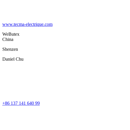
www.tecma-electrique.com
WeButex
China
Shenzen
Daniel Chu
+86 137 141 640 99