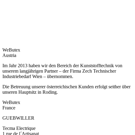
und agieren als Schnittstelle zum Unternehmensstandort Roding.
WeButex
Austria
Im Jahr 2013 haben wir den Bereich der Kunststofftechnik von
unserem langjährigen Partner – der Firma Zech Technischer
Industriebedarf Wien – übernommen.
Die Betreuung unserer österreichischen Kunden erfolgt seither über
unseren Hauptsitz in Roding.
WeButex
France
GUEBWILLER
Tecma Electrique
1 rue de l´Artisanat