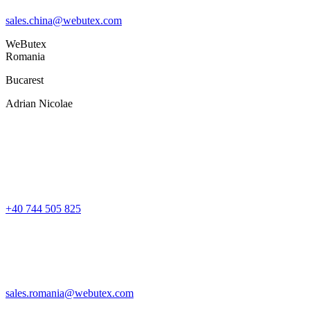
sales.china@webutex.com
WeButex
Romania
Bucarest
Adrian Nicolae
+40 744 505 825
sales.romania@webutex.com