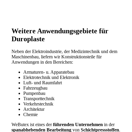
Weitere Anwendungs­gebiete für
Duroplaste
Neben der Elektroindustrie, der Medizintechnik und dem
Maschinenbau, liefern wir Konstruktionsteile für
Anwendungen in den Bereichen:
Armaturen- u. Apparatebau
Elektrotechnik und Elektronik
Luft- und Raumfahrt
Fahrzeugbau
Pumpenbau
Transporttechnik
Verkehrstechnik
Architektur
Chemie
WeButex ist eines der
führenden Unternehmen
in der
spanabhebenden Bearbeitung
von
Schichtpressstoffen
.