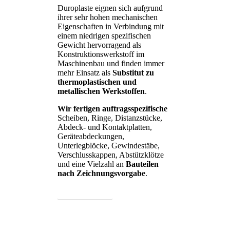
Duroplaste eignen sich aufgrund
ihrer sehr hohen mechanischen
Eigenschaften in Verbindung mit
einem niedrigen spezifischen
Gewicht hervorragend als
Konstruktionswerkstoff im
Maschinenbau und finden immer
mehr Einsatz als
Substitut zu
thermoplastischen und
metallischen Werkstoffen
.
Wir fertigen auftragsspezifische
Scheiben, Ringe, Distanzstücke,
Abdeck- und Kontaktplatten,
Geräteabdeckungen,
Unterlegblöcke, Gewindestäbe,
Verschlusskappen, Abstützklötze
und eine Vielzahl an
Bauteilen
nach Zeichnungsvorgabe
.
Anfrage Senden