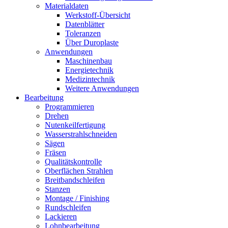
Materialdaten
Werkstoff-Übersicht
Datenblätter
Toleranzen
Über Duroplaste
Anwendungen
Maschinenbau
Energietechnik
Medizintechnik
Weitere Anwendungen
Bearbeitung
Programmieren
Drehen
Nutenkeilfertigung
Wasserstrahlschneiden
Sägen
Fräsen
Qualitätskontrolle
Oberflächen Strahlen
Breitbandschleifen
Stanzen
Montage / Finishing
Rundschleifen
Lackieren
Lohnbearbeitung