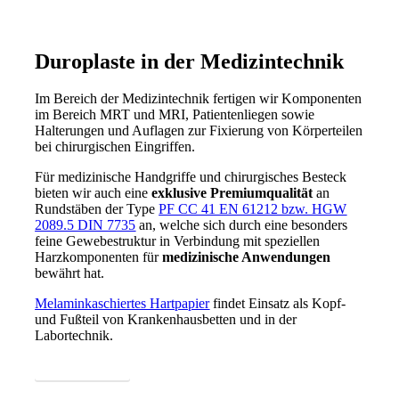
Duroplaste in der Medizintechnik
Im Bereich der Medizintechnik fertigen wir Komponenten
im Bereich MRT und MRI, Patientenliegen sowie
Halterungen und Auflagen zur Fixierung von Körperteilen
bei chirurgischen Eingriffen.
Für medizinische Handgriffe und chirurgisches Besteck
bieten wir auch eine
exklusive Premiumqualität
an
Rundstäben der Type
PF CC 41 EN 61212 bzw. HGW
2089.5 DIN 7735
an, welche sich durch eine besonders
feine Gewebestruktur in Verbindung mit speziellen
Harzkomponenten für
medizinische Anwendungen
bewährt hat.
Melaminkaschiertes Hartpapier
findet Einsatz als Kopf-
und Fußteil von Krankenhausbetten und in der
Labortechnik.
Anfrage Senden