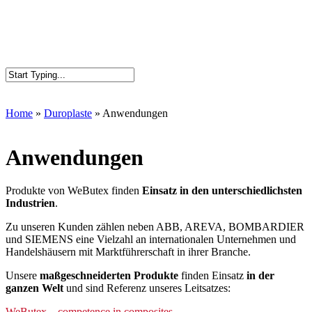
Home
»
Duroplaste
»
Anwendungen
Anwendungen
Produkte von WeButex finden
Einsatz in den unterschiedlichsten
Industrien
.
Zu unseren Kunden zählen neben ABB, AREVA, BOMBARDIER
und SIEMENS eine Vielzahl an internationalen Unternehmen und
Handelshäusern mit Marktführerschaft in ihrer Branche.
Unsere
maßgeschneiderten Produkte
finden Einsatz
in der
ganzen Welt
und sind Referenz unseres Leitsatzes:
WeButex... competence in composites