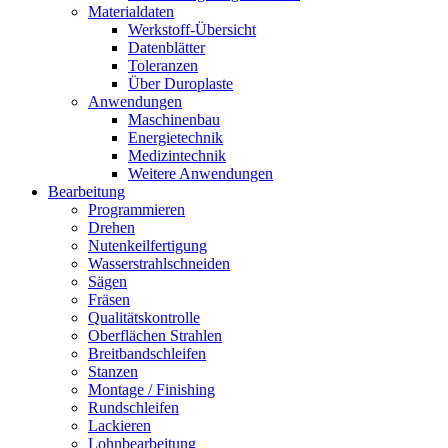
Materialdaten
Werkstoff-Übersicht
Datenblätter
Toleranzen
Über Duroplaste
Anwendungen
Maschinenbau
Energietechnik
Medizintechnik
Weitere Anwendungen
Bearbeitung
Programmieren
Drehen
Nutenkeilfertigung
Wasserstrahlschneiden
Sägen
Fräsen
Qualitätskontrolle
Oberflächen Strahlen
Breitbandschleifen
Stanzen
Montage / Finishing
Rundschleifen
Lackieren
Lohnbearbeitung