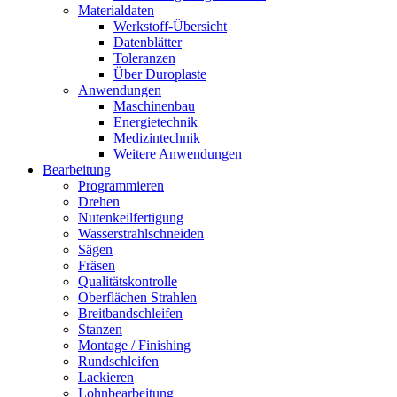
Materialdaten
Werkstoff-Übersicht
Datenblätter
Toleranzen
Über Duroplaste
Anwendungen
Maschinenbau
Energietechnik
Medizintechnik
Weitere Anwendungen
Bearbeitung
Programmieren
Drehen
Nutenkeilfertigung
Wasserstrahlschneiden
Sägen
Fräsen
Qualitätskontrolle
Oberflächen Strahlen
Breitbandschleifen
Stanzen
Montage / Finishing
Rundschleifen
Lackieren
Lohnbearbeitung