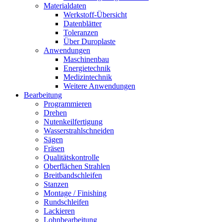
Materialdaten
Werkstoff-Übersicht
Datenblätter
Toleranzen
Über Duroplaste
Anwendungen
Maschinenbau
Energietechnik
Medizintechnik
Weitere Anwendungen
Bearbeitung
Programmieren
Drehen
Nutenkeilfertigung
Wasserstrahlschneiden
Sägen
Fräsen
Qualitätskontrolle
Oberflächen Strahlen
Breitbandschleifen
Stanzen
Montage / Finishing
Rundschleifen
Lackieren
Lohnbearbeitung