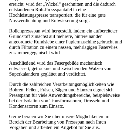
erreicht, wird der „Wickel“ geschnitten und die dadurch
entstandenen Roh-Pressspantafel in eine
Hochleistungspresse transportiert, die für eine gute
Nassverdichtung und Entwässerung sorgt.
Rollenpressspan wird hergestellt, indem ein aufbereiteter
Grundstoff zunächst auf mehrere, hintereinander
angeordnete Rundsiebe einer Papiermaschine gebracht und
durch Filtration zu einem nassen, mehrlagigen Faservlies
zusammengegautscht wird.
Anschließend wird das Fasergebilde mechanisch
entwässert, getrocknet und zwischen den Walzen von
Superkalandern geglättet und verdichtet.
Durch die zahlreichen Verarbeitungsmöglichkeiten wie
Bohren, Feilen, Fräsen, Sägen und Stanzen eignet sich
Pressspann für viele Anwendungsbereiche, beispielsweise
bei der Isolation von Transformatoren, Drosseln und
Kondensatoren zum Einsatz.
Gerne beraten wir Sie über unsere Möglichkeiten im
Bereich der Bearbeitung von Pressspan nach Ihren
Vorgaben und arbeiten ein Angebot für Sie aus.