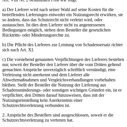
a) Der Lieferer wird nach seiner Wahl auf seine Kosten für die
betreffenden Lieferungen entweder ein Nutzungsrecht erwirken, sie
so ändern, dass das Schutzrecht nicht verletzt wird, oder
austauschen. Ist dies dem Lieferer nicht zu angemessenen
Bedingungen möglich, stehen dem Besteller die gesetzlichen
Rücktritts- oder Minderungsrechte zu.
b) Die Pflicht des Lieferers zur Leistung von Schadensersatz richtet
sich nach Art. XI.
c) Die vorstehend genannten Verpflichtungen des Lieferers bestehen
nur, soweit der Besteller den Lieferer über die vom Dritten geltend
gemachten Ansprüche unverzüglich schriftlich verständigt, eine
Verletzung nicht anerkennt und dem Lieferer alle
Abwehrmaßnahmen und Vergleichsverhandlungen vorbehalten
bleiben. Stellt der Besteller die Nutzung der Lieferung aus
Schadensminderungs- oder sonstigen wichtigen Gründen ein, ist er
verpflichtet, den Dritten darauf hinzuweisen, dass mit der
Nutzungseinstellung kein Anerkenntnis einer
Schutzrechtsverletzung verbunden ist.
2. Ansprüche des Bestellers sind ausgeschlossen, soweit er die
Schutzrechtsverletzung zu vertreten hat.