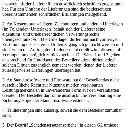
insoweit, als der Lieferer ihnen ausdrücklich schriftlich zugestimmt
hat. Für den Umfang der Lieferungen sind die beiderseitigen
übereinstimmenden schriftlichen Erklärungen maßgebend.
2. An Kostenvoranschlägen, Zeichnungen und anderen Unterlagen
(im Folgenden: Unterlagen) behält sich der Lieferer seine
eigentums- und urheberrechtlichen Verwertungsrechte
uneingeschränkt vor. Die Unterlagen dürfen nur nach vorheriger
Zustimmung des Lieferers Dritten zugänglich gemacht werden und
sind, wenn der Auftrag dem Lieferer nicht erteilt wird, diesem auf
Verlangen unverzüglich zurückzugeben. Die Sätze 1 und 2 gelten
entsprechend für Unterlagen des Bestellers; diese dürfen jedoch
solchen Dritten zugänglich gemacht werden, denen der Lieferer
zulässigerweise Lieferungen übertragen hat.
3. An Standardsoftware und Firmware hat der Besteller das nicht
ausschließliche Recht zur Nutzung mit den vereinbarten
Leistungsmerkmalen in unveränderter Form auf den vereinbarten
Geräten. Der Besteller darf ohne ausdrückliche Vereinbarung eine
Sicherungskopie der Standardsoftware erstellen.
4. Teillieferungen sind zulässig, soweit sie dem Besteller zumutbar
sind.
5. Der Begriff „Schadensersatzansprüche“ in diesen GL umfasst