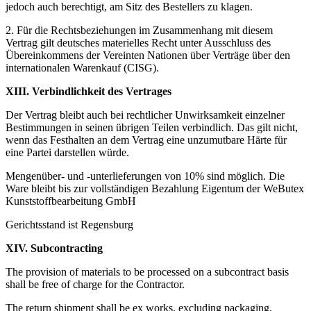
jedoch auch berechtigt, am Sitz des Bestellers zu klagen.
2. Für die Rechtsbeziehungen im Zusammenhang mit diesem
Vertrag gilt deutsches materielles Recht unter Ausschluss des
Übereinkommens der Vereinten Nationen über Verträge über den
internationalen Warenkauf (CISG).
XIII. Verbindlichkeit des Vertrages
Der Vertrag bleibt auch bei rechtlicher Unwirksamkeit einzelner
Bestimmungen in seinen übrigen Teilen verbindlich. Das gilt nicht,
wenn das Festhalten an dem Vertrag eine unzumutbare Härte für
eine Partei darstellen würde.
Mengenüber- und -unterlieferungen von 10% sind möglich. Die
Ware bleibt bis zur vollständigen Bezahlung Eigentum der WeButex
Kunststoffbearbeitung GmbH
Gerichtsstand ist Regensburg
XIV. Subcontracting
The provision of materials to be processed on a subcontract basis
shall be free of charge for the Contractor.
The return shipment shall be ex works, excluding packaging.