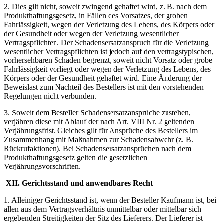
2. Dies gilt nicht, soweit zwingend gehaftet wird, z. B. nach dem
Produkthaftungsgesetz, in Fällen des Vorsatzes, der groben
Fahrlässigkeit, wegen der Verletzung des Lebens, des Körpers oder
der Gesundheit oder wegen der Verletzung wesentlicher
Vertragspflichten. Der Schadensersatzanspruch für die Verletzung
wesentlicher Vertragspflichten ist jedoch auf den vertragstypischen,
vorhersehbaren Schaden begrenzt, soweit nicht Vorsatz oder grobe
Fahrlässigkeit vorliegt oder wegen der Verletzung des Lebens, des
Körpers oder der Gesundheit gehaftet wird. Eine Änderung der
Beweislast zum Nachteil des Bestellers ist mit den vorstehenden
Regelungen nicht verbunden.
3. Soweit dem Besteller Schadensersatzansprüche zustehen,
verjähren diese mit Ablauf der nach Art. VIII Nr. 2 geltenden
Verjährungsfrist. Gleiches gilt für Ansprüche des Bestellers im
Zusammenhang mit Maßnahmen zur Schadensabwehr (z. B.
Rückrufaktionen). Bei Schadensersatzansprüchen nach dem
Produkthaftungsgesetz gelten die gesetzlichen
Verjährungsvorschriften.
XII. Gerichtsstand und anwendbares Recht
1. Alleiniger Gerichtsstand ist, wenn der Besteller Kaufmann ist, bei
allen aus dem Vertragsverhältnis unmittelbar oder mittelbar sich
ergebenden Streitigkeiten der Sitz des Lieferers. Der Lieferer ist