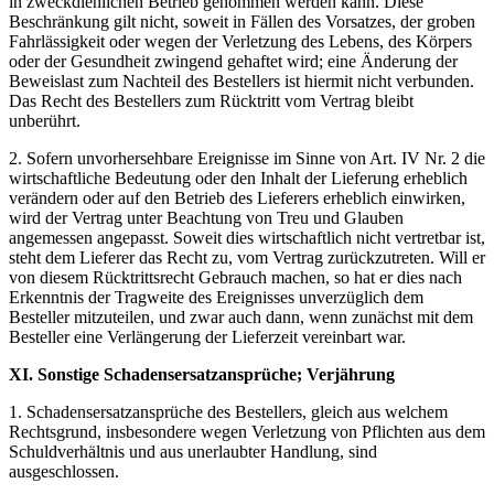
in zweckdienlichen Betrieb genommen werden kann. Diese
Beschränkung gilt nicht, soweit in Fällen des Vorsatzes, der groben
Fahrlässigkeit oder wegen der Verletzung des Lebens, des Körpers
oder der Gesundheit zwingend gehaftet wird; eine Änderung der
Beweislast zum Nachteil des Bestellers ist hiermit nicht verbunden.
Das Recht des Bestellers zum Rücktritt vom Vertrag bleibt
unberührt.
2. Sofern unvorhersehbare Ereignisse im Sinne von Art. IV Nr. 2 die
wirtschaftliche Bedeutung oder den Inhalt der Lieferung erheblich
verändern oder auf den Betrieb des Lieferers erheblich einwirken,
wird der Vertrag unter Beachtung von Treu und Glauben
angemessen angepasst. Soweit dies wirtschaftlich nicht vertretbar ist,
steht dem Lieferer das Recht zu, vom Vertrag zurückzutreten. Will er
von diesem Rücktrittsrecht Gebrauch machen, so hat er dies nach
Erkenntnis der Tragweite des Ereignisses unverzüglich dem
Besteller mitzuteilen, und zwar auch dann, wenn zunächst mit dem
Besteller eine Verlängerung der Lieferzeit vereinbart war.
XI. Sonstige Schadensersatzansprüche; Verjährung
1. Schadensersatzansprüche des Bestellers, gleich aus welchem
Rechtsgrund, insbesondere wegen Verletzung von Pflichten aus dem
Schuldverhältnis und aus unerlaubter Handlung, sind
ausgeschlossen.