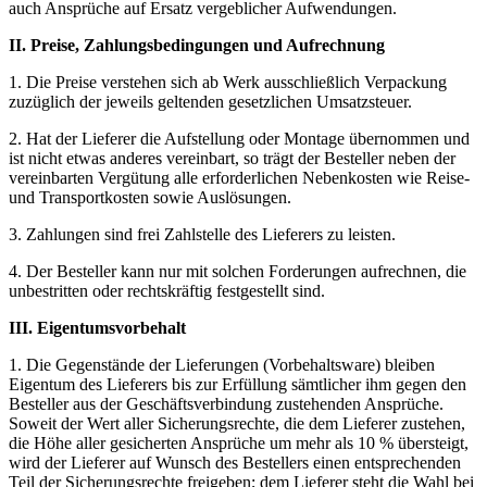
auch Ansprüche auf Ersatz vergeblicher Aufwendungen.
II. Preise, Zahlungsbedingungen und Aufrechnung
1. Die Preise verstehen sich ab Werk ausschließlich Verpackung
zuzüglich der jeweils geltenden gesetzlichen Umsatzsteuer.
2. Hat der Lieferer die Aufstellung oder Montage übernommen und
ist nicht etwas anderes vereinbart, so trägt der Besteller neben der
vereinbarten Vergütung alle erforderlichen Nebenkosten wie Reise-
und Transportkosten sowie Auslösungen.
3. Zahlungen sind frei Zahlstelle des Lieferers zu leisten.
4. Der Besteller kann nur mit solchen Forderungen aufrechnen, die
unbestritten oder rechtskräftig festgestellt sind.
III. Eigentumsvorbehalt
1. Die Gegenstände der Lieferungen (Vorbehaltsware) bleiben
Eigentum des Lieferers bis zur Erfüllung sämtlicher ihm gegen den
Besteller aus der Geschäftsverbindung zustehenden Ansprüche.
Soweit der Wert aller Sicherungsrechte, die dem Lieferer zustehen,
die Höhe aller gesicherten Ansprüche um mehr als 10 % übersteigt,
wird der Lieferer auf Wunsch des Bestellers einen entsprechenden
Teil der Sicherungsrechte freigeben; dem Lieferer steht die Wahl bei