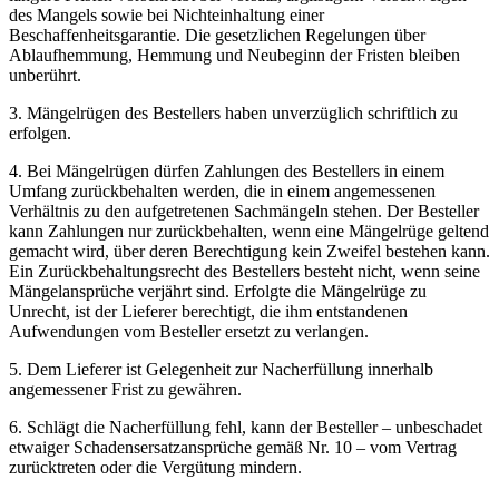
des Mangels sowie bei Nichteinhaltung einer
Beschaffenheitsgarantie. Die gesetzlichen Regelungen über
Ablaufhemmung, Hemmung und Neubeginn der Fristen bleiben
unberührt.
3. Mängelrügen des Bestellers haben unverzüglich schriftlich zu
erfolgen.
4. Bei Mängelrügen dürfen Zahlungen des Bestellers in einem
Umfang zurückbehalten werden, die in einem angemessenen
Verhältnis zu den aufgetretenen Sachmängeln stehen. Der Besteller
kann Zahlungen nur zurückbehalten, wenn eine Mängelrüge geltend
gemacht wird, über deren Berechtigung kein Zweifel bestehen kann.
Ein Zurückbehaltungsrecht des Bestellers besteht nicht, wenn seine
Mängelansprüche verjährt sind. Erfolgte die Mängelrüge zu
Unrecht, ist der Lieferer berechtigt, die ihm entstandenen
Aufwendungen vom Besteller ersetzt zu verlangen.
5. Dem Lieferer ist Gelegenheit zur Nacherfüllung innerhalb
angemessener Frist zu gewähren.
6. Schlägt die Nacherfüllung fehl, kann der Besteller – unbeschadet
etwaiger Schadensersatzansprüche gemäß Nr. 10 – vom Vertrag
zurücktreten oder die Vergütung mindern.