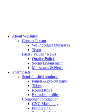
About WeButex
Contact Person
We Introduce Ourselves
Team
Facts / Values / News
Quality Policy
Social Engagement
Milestones & News
Thermosets
Semi-finished products
Panels & pre-cut parts
Tubes
Round Rods
Extruded profiles
Component production
CNC Machining
Prototyping