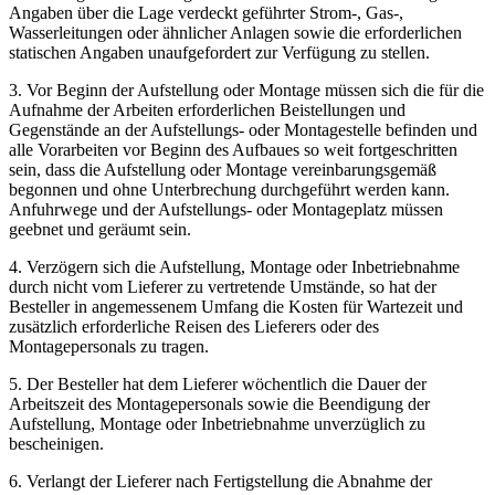
Angaben über die Lage verdeckt geführter Strom-, Gas-,
Wasserleitungen oder ähnlicher Anlagen sowie die erforderlichen
statischen Angaben unaufgefordert zur Verfügung zu stellen.
3. Vor Beginn der Aufstellung oder Montage müssen sich die für die
Aufnahme der Arbeiten erforderlichen Beistellungen und
Gegenstände an der Aufstellungs- oder Montagestelle befinden und
alle Vorarbeiten vor Beginn des Aufbaues so weit fortgeschritten
sein, dass die Aufstellung oder Montage vereinbarungsgemäß
begonnen und ohne Unterbrechung durchgeführt werden kann.
Anfuhrwege und der Aufstellungs- oder Montageplatz müssen
geebnet und geräumt sein.
4. Verzögern sich die Aufstellung, Montage oder Inbetriebnahme
durch nicht vom Lieferer zu vertretende Umstände, so hat der
Besteller in angemessenem Umfang die Kosten für Wartezeit und
zusätzlich erforderliche Reisen des Lieferers oder des
Montagepersonals zu tragen.
5. Der Besteller hat dem Lieferer wöchentlich die Dauer der
Arbeitszeit des Montagepersonals sowie die Beendigung der
Aufstellung, Montage oder Inbetriebnahme unverzüglich zu
bescheinigen.
6. Verlangt der Lieferer nach Fertigstellung die Abnahme der