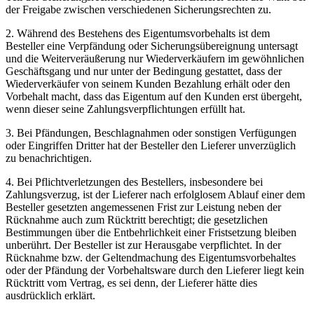
der Freigabe zwischen verschiedenen Sicherungsrechten zu.
2. Während des Bestehens des Eigentumsvorbehalts ist dem
Besteller eine Verpfändung oder Sicherungsübereignung untersagt
und die Weiterveräußerung nur Wiederverkäufern im gewöhnlichen
Geschäftsgang und nur unter der Bedingung gestattet, dass der
Wiederverkäufer von seinem Kunden Bezahlung erhält oder den
Vorbehalt macht, dass das Eigentum auf den Kunden erst übergeht,
wenn dieser seine Zahlungsverpflichtungen erfüllt hat.
3. Bei Pfändungen, Beschlagnahmen oder sonstigen Verfügungen
oder Eingriffen Dritter hat der Besteller den Lieferer unverzüglich
zu benachrichtigen.
4. Bei Pflichtverletzungen des Bestellers, insbesondere bei
Zahlungsverzug, ist der Lieferer nach erfolglosem Ablauf einer dem
Besteller gesetzten angemessenen Frist zur Leistung neben der
Rücknahme auch zum Rücktritt berechtigt; die gesetzlichen
Bestimmungen über die Entbehrlichkeit einer Fristsetzung bleiben
unberührt. Der Besteller ist zur Herausgabe verpflichtet. In der
Rücknahme bzw. der Geltendmachung des Eigentumsvorbehaltes
oder der Pfändung der Vorbehaltsware durch den Lieferer liegt kein
Rücktritt vom Vertrag, es sei denn, der Lieferer hätte dies
ausdrücklich erklärt.