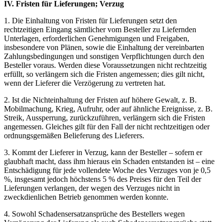
IV. Fristen für Lieferungen; Verzug
1. Die Einhaltung von Fristen für Lieferungen setzt den
rechtzeitigen Eingang sämtlicher vom Besteller zu Liefernden
Unterlagen, erforderlichen Genehmigungen und Freigaben,
insbesondere von Plänen, sowie die Einhaltung der vereinbarten
Zahlungsbedingungen und sonstigen Verpflichtungen durch den
Besteller voraus. Werden diese Voraussetzungen nicht rechtzeitig
erfüllt, so verlängern sich die Fristen angemessen; dies gilt nicht,
wenn der Lieferer die Verzögerung zu vertreten hat.
2. Ist die Nichteinhaltung der Fristen auf höhere Gewalt, z. B.
Mobilmachung, Krieg, Aufruhr, oder auf ähnliche Ereignisse, z. B.
Streik, Aussperrung, zurückzuführen, verlängern sich die Fristen
angemessen. Gleiches gilt für den Fall der nicht rechtzeitigen oder
ordnungsgemäßen Belieferung des Lieferers.
3. Kommt der Lieferer in Verzug, kann der Besteller – sofern er
glaubhaft macht, dass ihm hieraus ein Schaden entstanden ist – eine
Entschädigung für jede vollendete Woche des Verzuges von je 0,5
%, insgesamt jedoch höchstens 5 % des Preises für den Teil der
Lieferungen verlangen, der wegen des Verzuges nicht in
zweckdienlichen Betrieb genommen werden konnte.
4. Sowohl Schadensersatzansprüche des Bestellers wegen