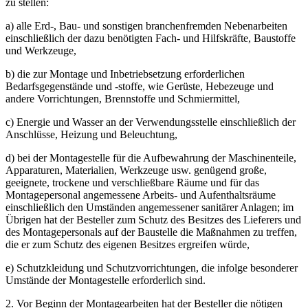
zu stellen:
a) alle Erd-, Bau- und sonstigen branchenfremden Nebenarbeiten
einschließlich der dazu benötigten Fach- und Hilfskräfte, Baustoffe
und Werkzeuge,
b) die zur Montage und Inbetriebsetzung erforderlichen
Bedarfsgegenstände und -stoffe, wie Gerüste, Hebezeuge und
andere Vorrichtungen, Brennstoffe und Schmiermittel,
c) Energie und Wasser an der Verwendungsstelle einschließlich der
Anschlüsse, Heizung und Beleuchtung,
d) bei der Montagestelle für die Aufbewahrung der Maschinenteile,
Apparaturen, Materialien, Werkzeuge usw. genügend große,
geeignete, trockene und verschließbare Räume und für das
Montagepersonal angemessene Arbeits- und Aufenthaltsräume
einschließlich den Umständen angemessener sanitärer Anlagen; im
Übrigen hat der Besteller zum Schutz des Besitzes des Lieferers und
des Montagepersonals auf der Baustelle die Maßnahmen zu treffen,
die er zum Schutz des eigenen Besitzes ergreifen würde,
e) Schutzkleidung und Schutzvorrichtungen, die infolge besonderer
Umstände der Montagestelle erforderlich sind.
2. Vor Beginn der Montagearbeiten hat der Besteller die nötigen