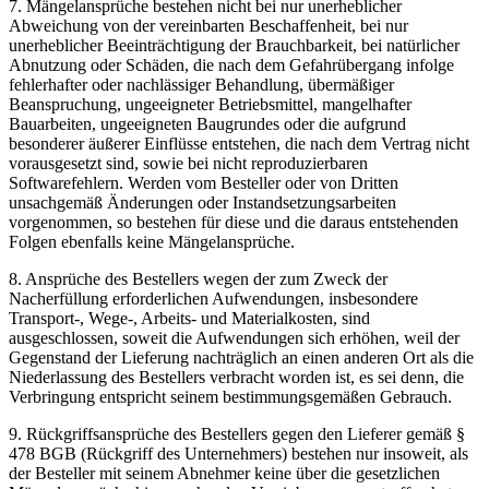
7. Mängelansprüche bestehen nicht bei nur unerheblicher
Abweichung von der vereinbarten Beschaffenheit, bei nur
unerheblicher Beeinträchtigung der Brauchbarkeit, bei natürlicher
Abnutzung oder Schäden, die nach dem Gefahrübergang infolge
fehlerhafter oder nachlässiger Behandlung, übermäßiger
Beanspruchung, ungeeigneter Betriebsmittel, mangelhafter
Bauarbeiten, ungeeigneten Baugrundes oder die aufgrund
besonderer äußerer Einflüsse entstehen, die nach dem Vertrag nicht
vorausgesetzt sind, sowie bei nicht reproduzierbaren
Softwarefehlern. Werden vom Besteller oder von Dritten
unsachgemäß Änderungen oder Instandsetzungsarbeiten
vorgenommen, so bestehen für diese und die daraus entstehenden
Folgen ebenfalls keine Mängelansprüche.
8. Ansprüche des Bestellers wegen der zum Zweck der
Nacherfüllung erforderlichen Aufwendungen, insbesondere
Transport-, Wege-, Arbeits- und Materialkosten, sind
ausgeschlossen, soweit die Aufwendungen sich erhöhen, weil der
Gegenstand der Lieferung nachträglich an einen anderen Ort als die
Niederlassung des Bestellers verbracht worden ist, es sei denn, die
Verbringung entspricht seinem bestimmungsgemäßen Gebrauch.
9. Rückgriffsansprüche des Bestellers gegen den Lieferer gemäß §
478 BGB (Rückgriff des Unternehmers) bestehen nur insoweit, als
der Besteller mit seinem Abnehmer keine über die gesetzlichen