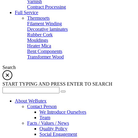
Varnish
Contract Processing
Full Service
Thermosets
Filament Winding
Decorative laminates
Rubber Cork
Mouldings
Heater Mica
Bent Components
Transformer Wood
Search
START TYPING AND PRESS ENTER TO SEARCH
About WeButex
Contact Person
We Introduce Ourselves
Team
Facts / Values / News
Quality Policy
Social Engagement